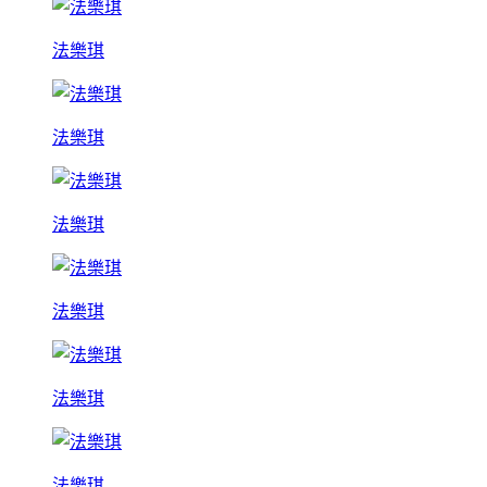
法樂琪
法樂琪
法樂琪
法樂琪
法樂琪
法樂琪