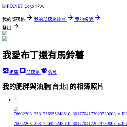
登入
我的部落格
我的部落格後台
我的帳號
登出
我愛布丁還有馬鈴薯
相簿
部落格
名片
我的肥胖與油脂[台北] 的相簿照片
76602203_2581756955248610_8017704172029739008_o.JP