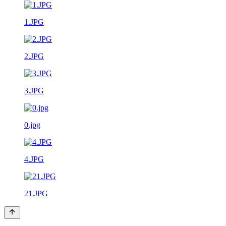
1.JPG
2.JPG
3.JPG
0.jpg
4.JPG
21.JPG