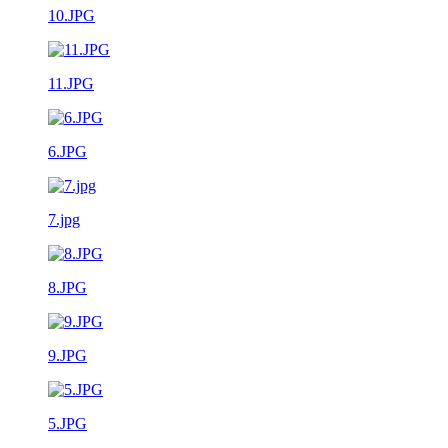
10.JPG
11.JPG
6.JPG
7.jpg
8.JPG
9.JPG
5.JPG