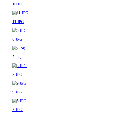
10.JPG
11.JPG
6.JPG
7.jpg
8.JPG
9.JPG
5.JPG