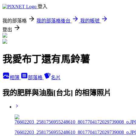
登入
我的部落格
我的部落格後台
我的帳號
登出
我愛布丁還有馬鈴薯
相簿
部落格
名片
我的肥胖與油脂[台北] 的相簿照片
76602203_2581756955248610_8017704172029739008_o.JP