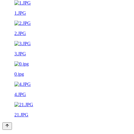
1.JPG
2.JPG
3.JPG
0.jpg
4.JPG
21.JPG