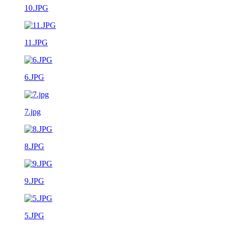
10.JPG
11.JPG
6.JPG
7.jpg
8.JPG
9.JPG
5.JPG