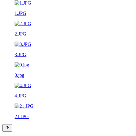
1.JPG
2.JPG
3.JPG
0.jpg
4.JPG
21.JPG