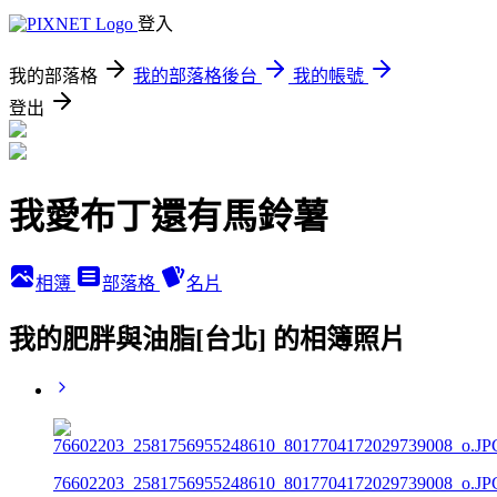
登入
我的部落格
我的部落格後台
我的帳號
登出
我愛布丁還有馬鈴薯
相簿
部落格
名片
我的肥胖與油脂[台北] 的相簿照片
76602203_2581756955248610_8017704172029739008_o.JP