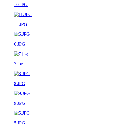
10.JPG
11.JPG
6.JPG
7.jpg
8.JPG
9.JPG
5.JPG