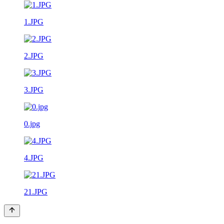
1.JPG
2.JPG
3.JPG
0.jpg
4.JPG
21.JPG