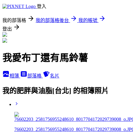
登入
我的部落格
我的部落格後台
我的帳號
登出
我愛布丁還有馬鈴薯
相簿
部落格
名片
我的肥胖與油脂[台北] 的相簿照片
76602203_2581756955248610_8017704172029739008_o.JP