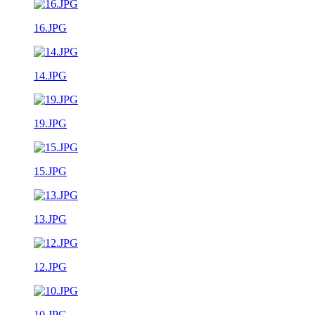
16.JPG
14.JPG
19.JPG
15.JPG
13.JPG
12.JPG
10.JPG