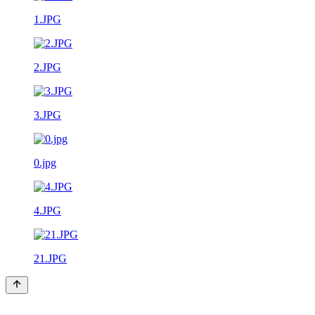
1.JPG
2.JPG
3.JPG
0.jpg
4.JPG
21.JPG