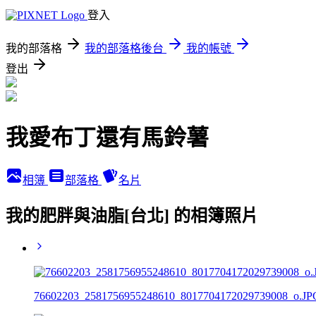
登入
我的部落格
我的部落格後台
我的帳號
登出
我愛布丁還有馬鈴薯
相簿
部落格
名片
我的肥胖與油脂[台北] 的相簿照片
76602203_2581756955248610_8017704172029739008_o.JP