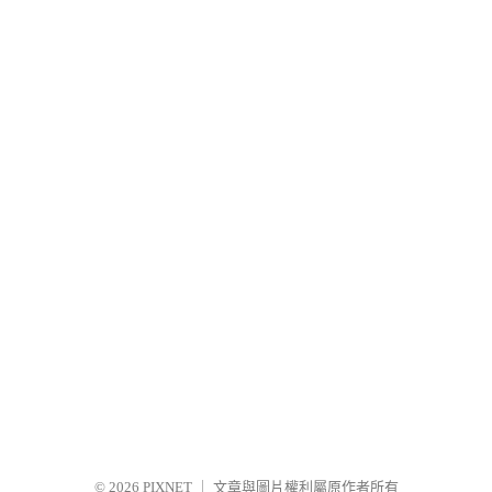
© 2026
PIXNET
｜
文章與圖片權利屬原作者所有