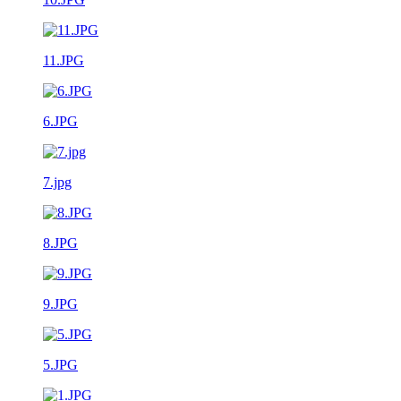
11.JPG
6.JPG
7.jpg
8.JPG
9.JPG
5.JPG