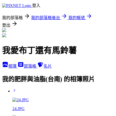
登入
我的部落格
我的部落格後台
我的帳號
登出
我愛布丁還有馬鈴薯
相簿
部落格
名片
我的肥胖與油脂(台南) 的相簿照片
24.JPG