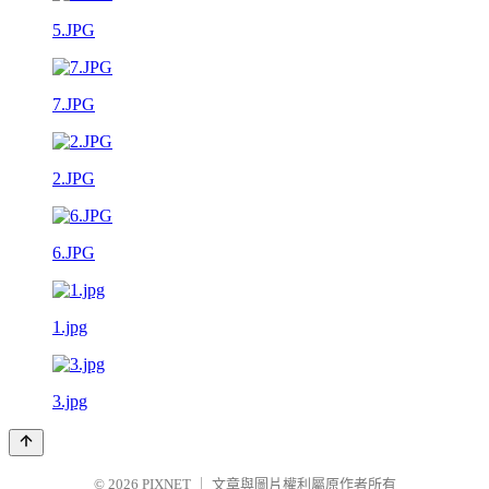
5.JPG
7.JPG
2.JPG
6.JPG
1.jpg
3.jpg
© 2026
PIXNET
｜
文章與圖片權利屬原作者所有