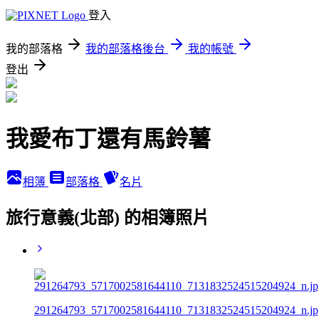
登入
我的部落格
我的部落格後台
我的帳號
登出
我愛布丁還有馬鈴薯
相簿
部落格
名片
旅行意義(北部) 的相簿照片
291264793_5717002581644110_7131832524515204924_n.jp