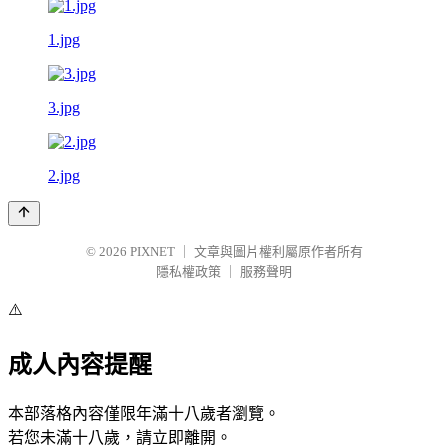
1.jpg
3.jpg
2.jpg
© 2026
PIXNET
｜
文章與圖片權利屬原作者所有
隱私權政策
｜
服務聲明
⚠️
成人內容提醒
本部落格內容僅限年滿十八歲者瀏覽。
若您未滿十八歲，請立即離開。