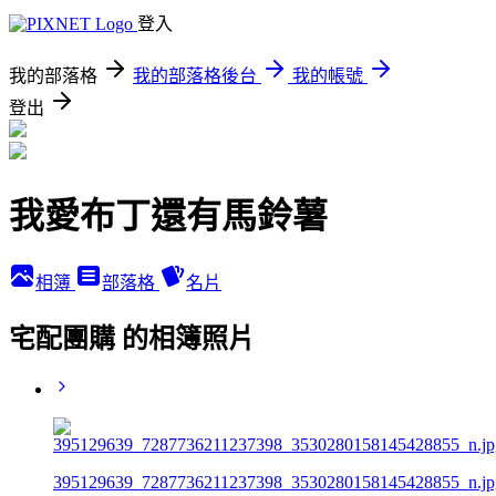
登入
我的部落格
我的部落格後台
我的帳號
登出
我愛布丁還有馬鈴薯
相簿
部落格
名片
宅配團購 的相簿照片
395129639_7287736211237398_3530280158145428855_n.jp