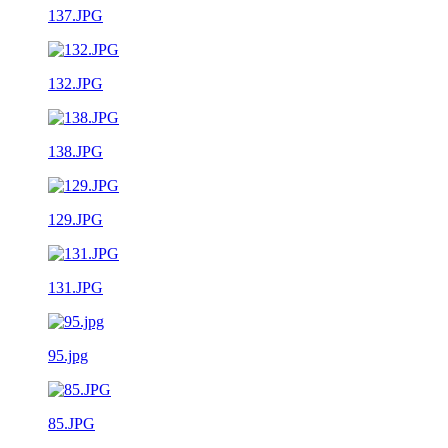
137.JPG
132.JPG
138.JPG
129.JPG
131.JPG
95.jpg
85.JPG