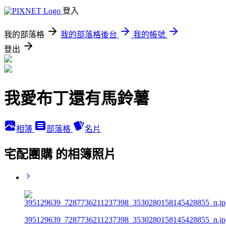
登入
我的部落格
我的部落格後台
我的帳號
登出
我愛布丁還有馬鈴薯
相簿
部落格
名片
宅配團購 的相簿照片
395129639_7287736211237398_3530280158145428855_n.jp