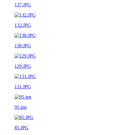
137.JPG
132.JPG
138.JPG
129.JPG
131.JPG
95.jpg
85.JPG