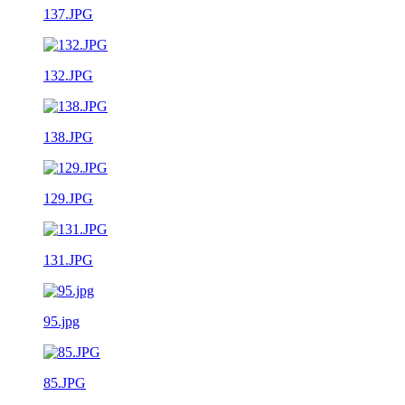
137.JPG
132.JPG
138.JPG
129.JPG
131.JPG
95.jpg
85.JPG