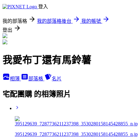
登入
我的部落格
我的部落格後台
我的帳號
登出
我愛布丁還有馬鈴薯
相簿
部落格
名片
宅配團購 的相簿照片
395129639_7287736211237398_3530280158145428855_n.jp