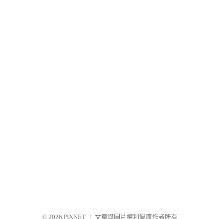
© 2026
PIXNET
｜
文章與圖片權利屬原作者所有