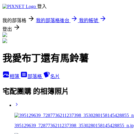
登入
我的部落格
我的部落格後台
我的帳號
登出
我愛布丁還有馬鈴薯
相簿
部落格
名片
宅配團購 的相簿照片
395129639_7287736211237398_3530280158145428855_n.jp