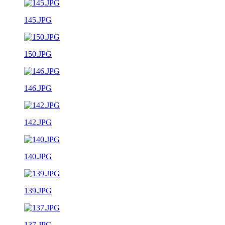
145.JPG
150.JPG
146.JPG
142.JPG
140.JPG
139.JPG
137.JPG