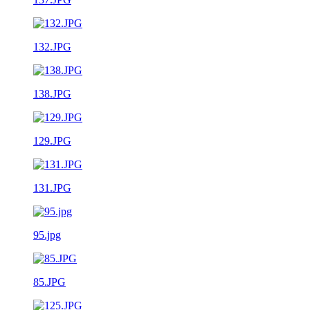
132.JPG
138.JPG
129.JPG
131.JPG
95.jpg
85.JPG