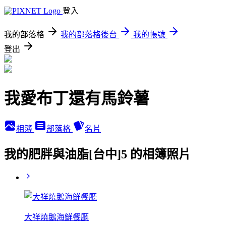
登入
我的部落格
我的部落格後台
我的帳號
登出
我愛布丁還有馬鈴薯
相簿
部落格
名片
我的肥胖與油脂[台中]5 的相簿照片
大祥燒鵝海鮮餐廳