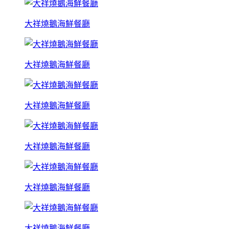
大祥燒鵝海鮮餐廳
大祥燒鵝海鮮餐廳
大祥燒鵝海鮮餐廳
大祥燒鵝海鮮餐廳
大祥燒鵝海鮮餐廳
大祥燒鵝海鮮餐廳