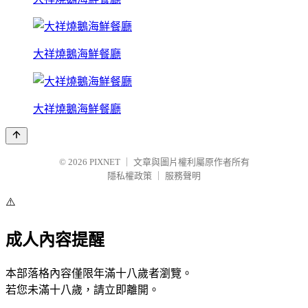
大祥燒鵝海鮮餐廳
大祥燒鵝海鮮餐廳
© 2026
PIXNET
｜
文章與圖片權利屬原作者所有
隱私權政策
｜
服務聲明
⚠️
成人內容提醒
本部落格內容僅限年滿十八歲者瀏覽。
若您未滿十八歲，請立即離開。