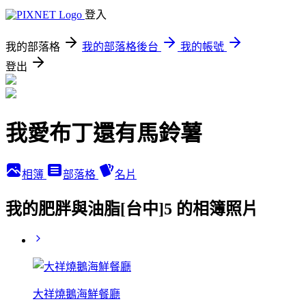
登入
我的部落格
我的部落格後台
我的帳號
登出
我愛布丁還有馬鈴薯
相簿
部落格
名片
我的肥胖與油脂[台中]5 的相簿照片
大祥燒鵝海鮮餐廳