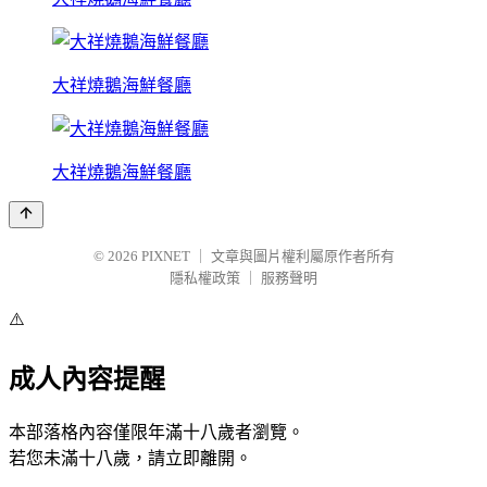
大祥燒鵝海鮮餐廳
大祥燒鵝海鮮餐廳
© 2026
PIXNET
｜
文章與圖片權利屬原作者所有
隱私權政策
｜
服務聲明
⚠️
成人內容提醒
本部落格內容僅限年滿十八歲者瀏覽。
若您未滿十八歲，請立即離開。