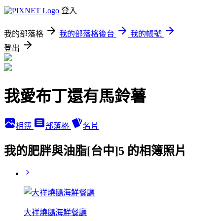
登入
我的部落格
我的部落格後台
我的帳號
登出
我愛布丁還有馬鈴薯
相簿
部落格
名片
我的肥胖與油脂[台中]5 的相簿照片
大祥燒鵝海鮮餐廳