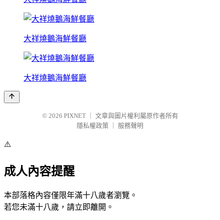
大祥燒鵝海鮮餐廳
大祥燒鵝海鮮餐廳
© 2026
PIXNET
｜
文章與圖片權利屬原作者所有
隱私權政策
｜
服務聲明
⚠️
成人內容提醒
本部落格內容僅限年滿十八歲者瀏覽。
若您未滿十八歲，請立即離開。