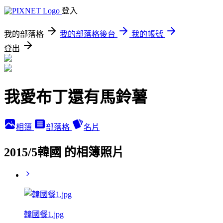
登入
我的部落格
我的部落格後台
我的帳號
登出
我愛布丁還有馬鈴薯
相簿
部落格
名片
2015/5韓國 的相簿照片
韓國餐1.jpg