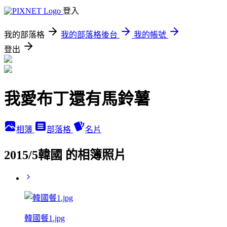
登入
我的部落格
我的部落格後台
我的帳號
登出
我愛布丁還有馬鈴薯
相簿
部落格
名片
2015/5韓國 的相簿照片
韓國餐1.jpg