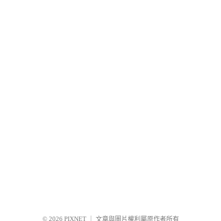
© 2026
PIXNET
｜
文章與圖片權利屬原作者所有