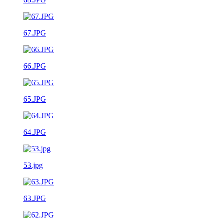
67.JPG
66.JPG
65.JPG
64.JPG
53.jpg
63.JPG