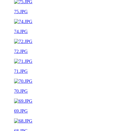
75.JPG
74.JPG
72.JPG
71.JPG
70.JPG
69.JPG
68.JPG