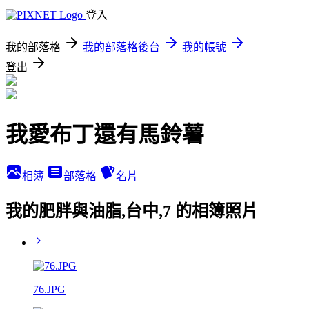
登入
我的部落格
我的部落格後台
我的帳號
登出
我愛布丁還有馬鈴薯
相簿
部落格
名片
我的肥胖與油脂,台中,7 的相簿照片
76.JPG