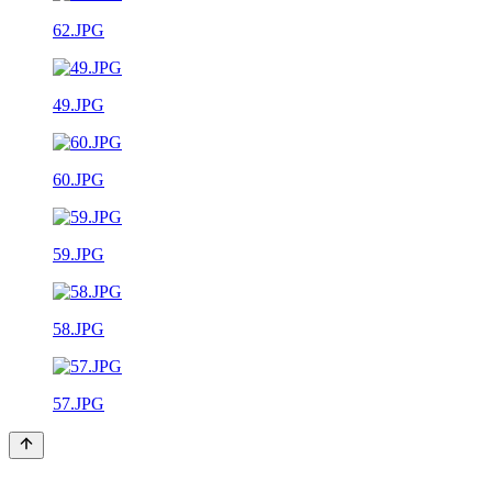
62.JPG
49.JPG
60.JPG
59.JPG
58.JPG
57.JPG