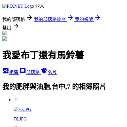
登入
我的部落格
我的部落格後台
我的帳號
登出
我愛布丁還有馬鈴薯
相簿
部落格
名片
我的肥胖與油脂,台中,7 的相簿照片
76.JPG