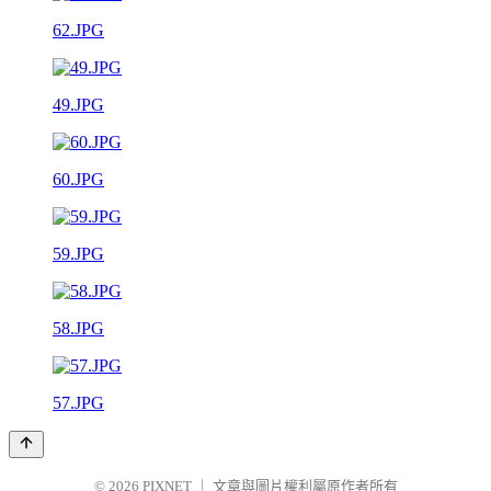
62.JPG
49.JPG
60.JPG
59.JPG
58.JPG
57.JPG
© 2026
PIXNET
｜
文章與圖片權利屬原作者所有