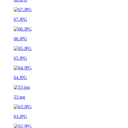
67.JPG
66.JPG
65.JPG
64.JPG
53.jpg
63.JPG