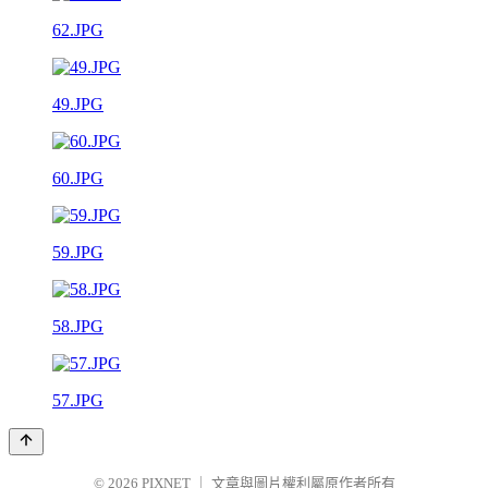
62.JPG
49.JPG
60.JPG
59.JPG
58.JPG
57.JPG
© 2026
PIXNET
｜
文章與圖片權利屬原作者所有