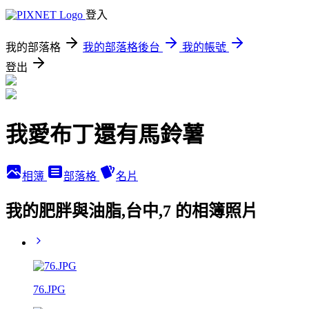
登入
我的部落格
我的部落格後台
我的帳號
登出
我愛布丁還有馬鈴薯
相簿
部落格
名片
我的肥胖與油脂,台中,7 的相簿照片
76.JPG