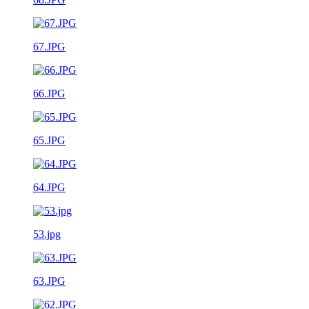
67.JPG
66.JPG
65.JPG
64.JPG
53.jpg
63.JPG