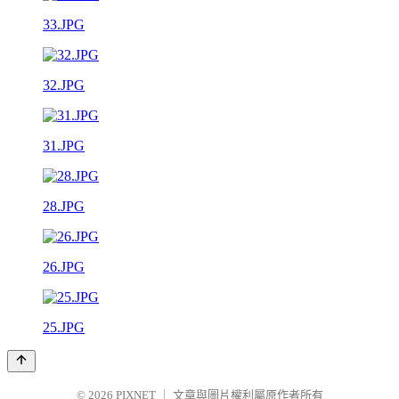
33.JPG
32.JPG
31.JPG
28.JPG
26.JPG
25.JPG
© 2026
PIXNET
｜
文章與圖片權利屬原作者所有