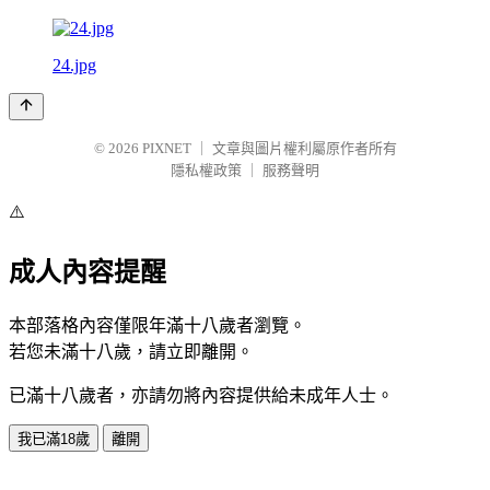
24.jpg
© 2026
PIXNET
｜
文章與圖片權利屬原作者所有
隱私權政策
｜
服務聲明
⚠️
成人內容提醒
本部落格內容僅限年滿十八歲者瀏覽。
若您未滿十八歲，請立即離開。
已滿十八歲者，亦請勿將內容提供給未成年人士。
我已滿18歲
離開