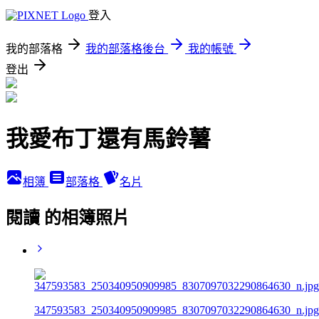
登入
我的部落格
我的部落格後台
我的帳號
登出
我愛布丁還有馬鈴薯
相簿
部落格
名片
閱讀 的相簿照片
347593583_250340950909985_8307097032290864630_n.jpg