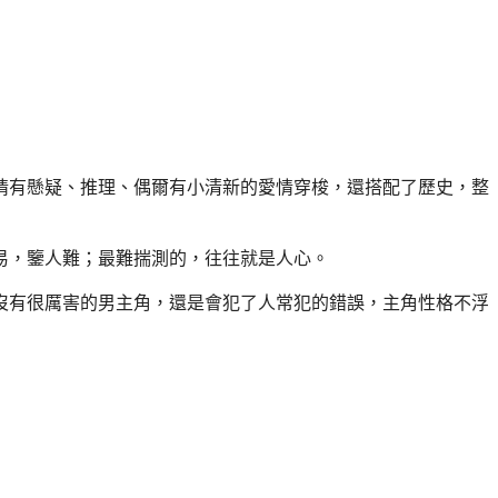
情有懸疑、推理、偶爾有小清新的愛情穿梭，還搭配了歷史，整
易，鑒人難；最難揣測的，往往就是人心。
沒有很厲害的男主角，還是會犯了人常犯的錯誤，主角性格不浮