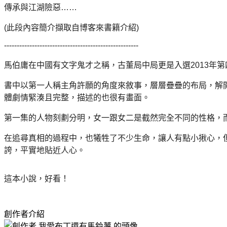
傳承與江湖險惡……
(此段內容簡介擷取自博客來書籍介紹)
-----------------------------------------------------
馬伯庸在中國有文字鬼才之稱，
古董局中局更是入選2013年
書中以第一人稱主角許願的角度來敘事，層層疊疊的布局，解
體劇情緊湊且完整，描述的也很有畫面。
第一集的人物刻劃分明，女一跟女二是截然完全不同的性格，
在追尋真相的過程中，也犧牲了不少生命，讓人有點小揪心，
誇，平實地貼近人心。
這本小說，好看！
創作者介紹