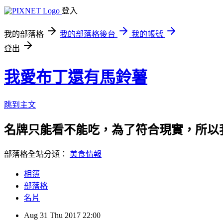
登入
我的部落格
我的部落格後台
我的帳號
登出
我愛布丁還有馬鈴薯
跳到主文
名牌只能看不能吃，為了符合現實，所以
部落格全站分類：
美食情報
相簿
部落格
名片
Aug
31
Thu
2017
22:00